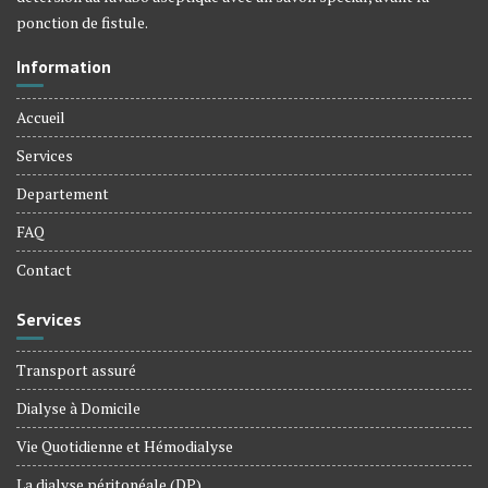
ponction de fistule.
Information
Accueil
Services
Departement
FAQ
Contact
Services
Transport assuré
Dialyse à Domicile
Vie Quotidienne et Hémodialyse
La dialyse péritonéale (DP)